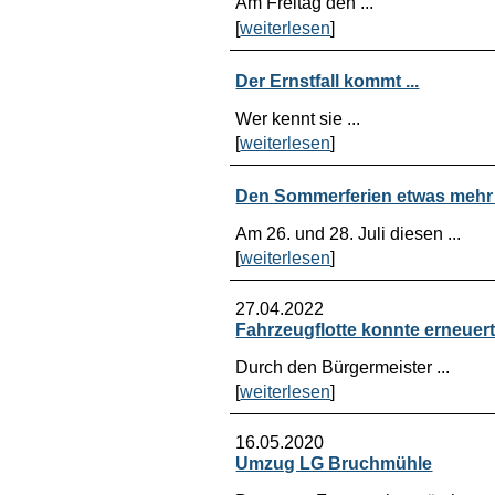
Am Freitag den ...
[
weiterlesen
]
Der Ernstfall kommt ...
Wer kennt sie ...
[
weiterlesen
]
Den Sommerferien etwas mehr
Am 26. und 28. Juli diesen ...
[
weiterlesen
]
27.04.2022
Fahrzeugflotte konnte erneuer
Durch den Bürgermeister ...
[
weiterlesen
]
16.05.2020
Umzug LG Bruchmühle