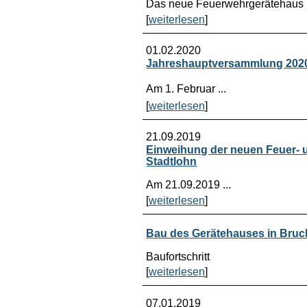
Das neue Feuerwehrgerätehaus .
[
weiterlesen
]
01.02.2020
Jahreshauptversammlung 202
Am 1. Februar ...
[
weiterlesen
]
21.09.2019
Einweihung der neuen Feuer- 
Stadtlohn
Am 21.09.2019 ...
[
weiterlesen
]
Bau des Gerätehauses in Bru
Baufortschritt
[
weiterlesen
]
07.01.2019