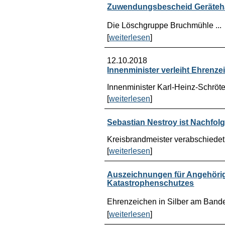
Zuwendungsbescheid Geräteh
Die Löschgruppe Bruchmühle ...
[
weiterlesen
]
12.10.2018
Innenminister verleiht Ehrenz
Innenminister Karl-Heinz-Schröter
[
weiterlesen
]
Sebastian Nestroy ist Nachfol
Kreisbrandmeister verabschiedet.
[
weiterlesen
]
Auszeichnungen für Angehöri
Katastrophenschutzes
Ehrenzeichen in Silber am Band
[
weiterlesen
]